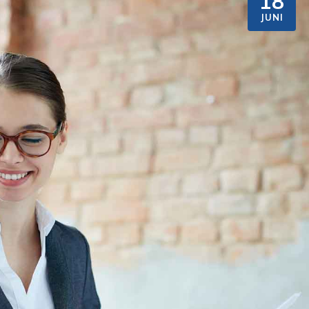
18
JUNI