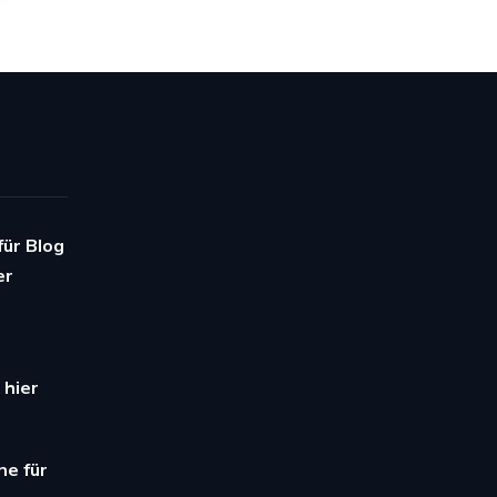
für Blog
er
 hier
ne für