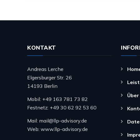
KONTAKT
INFOR
Andreas Lerche
Hom
Elgersburger Str. 26
Leis
14193 Berlin
Über
Mobil: +49 163 781 73 82
Festnetz: +49 30 62 92 53 60
Kont
Mail: mail@llp-advisory.de
Date
Web: www.llp-advisory.de
Impr