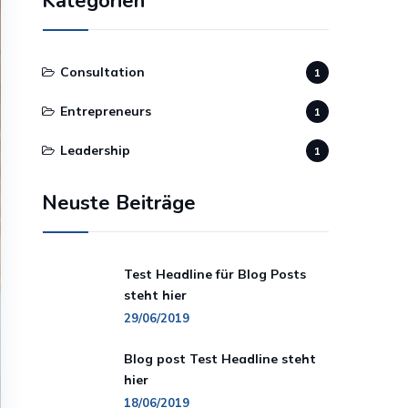
Kategorien
Consultation
1
Entrepreneurs
1
Leadership
1
Neuste Beiträge
Test Headline für Blog Posts
steht hier
29/06/2019
Blog post Test Headline steht
hier
18/06/2019