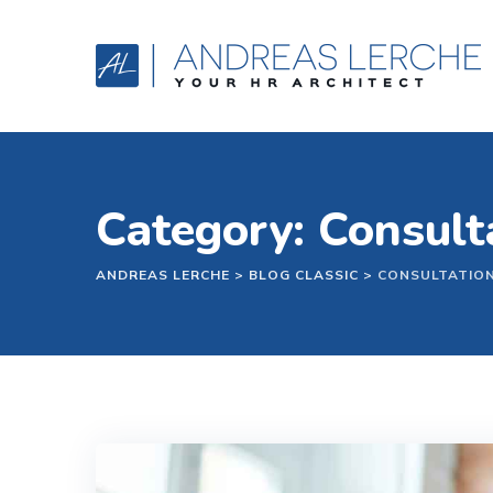
Skip
to
content
Category: Consult
ANDREAS LERCHE
>
BLOG CLASSIC
>
CONSULTATIO