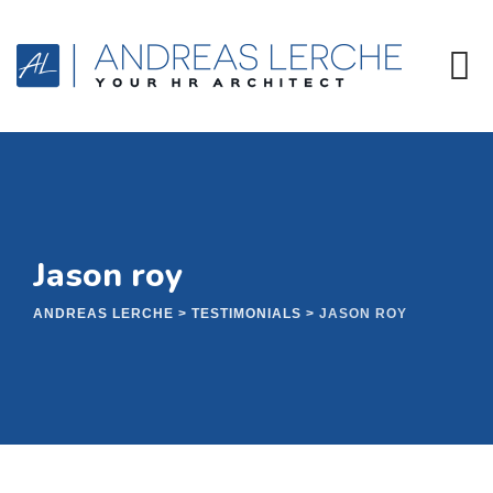
Skip
to
content
Jason roy
ANDREAS LERCHE
>
TESTIMONIALS
>
JASON ROY